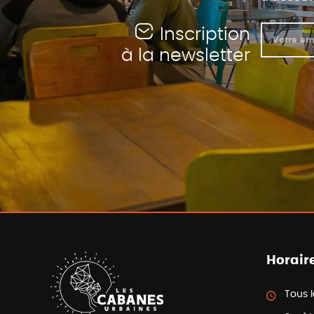
Inscription
à la newsletter
Horair
Tous l