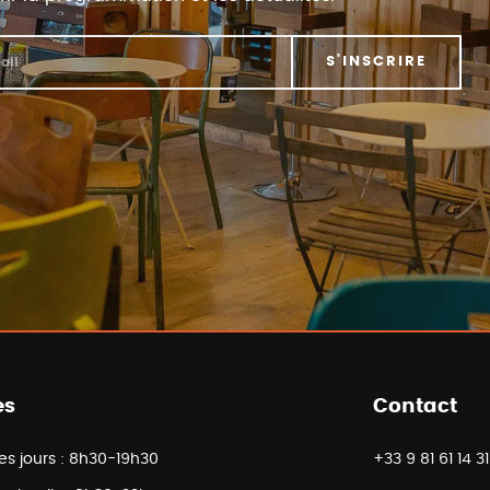
S'INSCRIRE
es
Contact
es jours :
8h30-19h30
+33 9 81 61 14 31