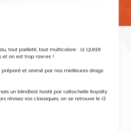
eau, tout pailleté, tout multicolore : LE QUEER
t on est trop ravi·es !
 préparé et animé par nos meilleures drags
mais un blindtest hosté par LaRochelle Royalty
lors révisez vos classiques, on se retrouve le 13