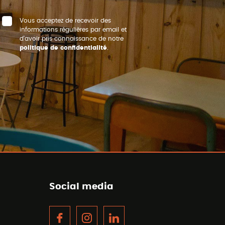
Vous acceptez de recevoir des
informations régulières par email et
d’avoir pris connaissance de notre
politique de confidentialité
.
Social media
Facebook
Instagram
LinkedIn