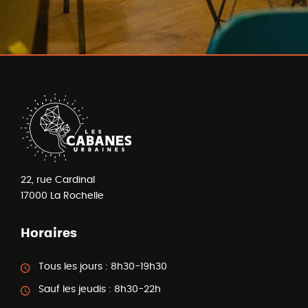
22, rue Cardinal
17000
La Rochelle
Horaires
Tous les jours :
8h30-19h30
Sauf les jeudis :
8h30-22h