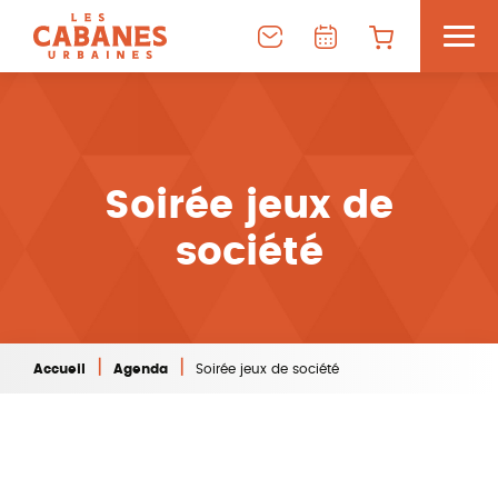
Soirée jeux de
société
|
|
Accueil
Agenda
Soirée jeux de société