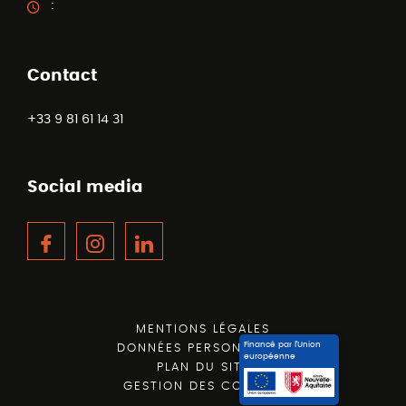
:
Contact
+33 9 81 61 14 31
Social media
Facebook
Instagram
LinkedIn
MENTIONS LÉGALES
Financé par l’Union
DONNÉES PERSONNELLES
européenne
PLAN DU SITE
GESTION DES COOKIES