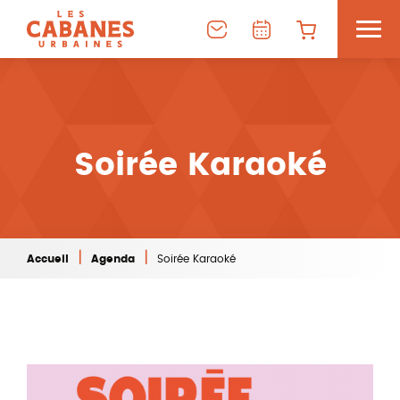
Soirée Karaoké
|
|
Accueil
Agenda
Soirée Karaoké