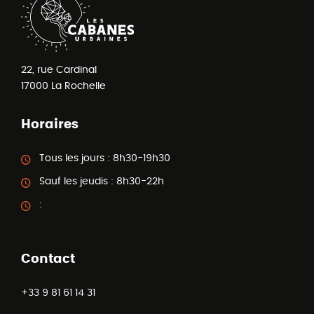
22, rue Cardinal
17000
La Rochelle
Horaires
Tous les jours :
8h30-19h30
Sauf les jeudis :
8h30-22h
:
Contact
+33 9 81 61 14 31