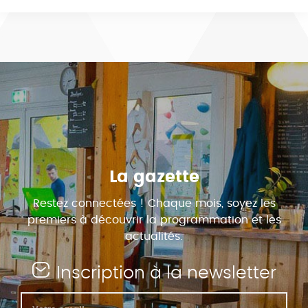
La gazette
Restez connectées ! Chaque mois, soyez les
premiers à découvrir la programmation et les
actualités.
Inscription à la newsletter