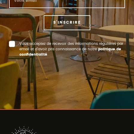
S'INSCRIRE
Vous acceptez de recevoir des informations régulières par
email et d’avoir pris connaissance de notre
politique de
confidentialité
.