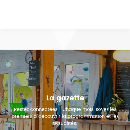
La gazette
Restez connectées ! Chaque mois, soyez les
premiers à découvrir la programmation et les
actualités.