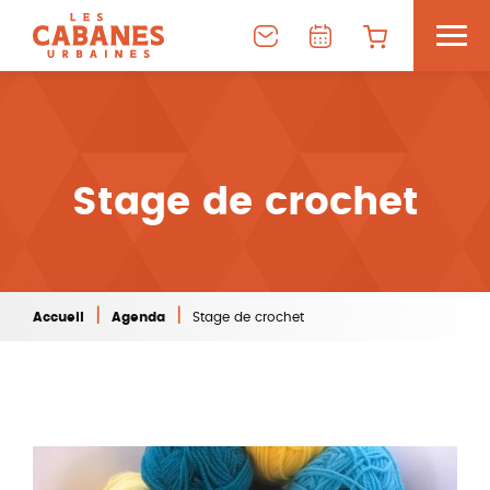
Stage de crochet
|
|
Accueil
Agenda
Stage de crochet