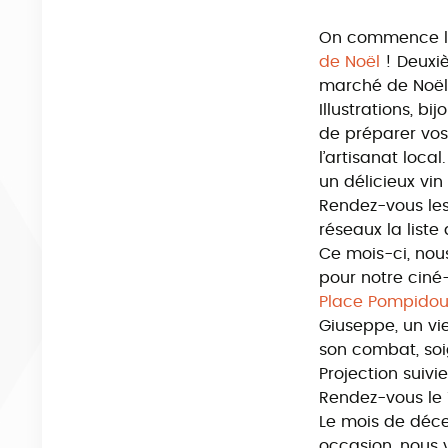
On commence le
de Noël
! Deuxi
marché de Noël 
Illustrations, bi
de préparer vos
l’artisanat loca
un délicieux vin
Rendez-vous les
réseaux la liste
Ce mois-ci, nou
pour notre ciné
Place Pompidou
Giuseppe, un vi
son combat, soi
Projection suivi
Rendez-vous le
Le mois de déce
occasion, nous 