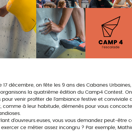
le 17 décembre, on fête les 9 ans des Cabanes Urbaines, 
s organisons la quatrième édition du Camp4 Contest. O
pour venir profiter de l’ambiance festive et conviviale 
t, comme à leur habitude, démenés pour vous concocte
andioses.
parlant d’ouvreurs.euses, vous vous demandez peut-être
à exercer ce métier assez incongru ? Par exemple, Mathi