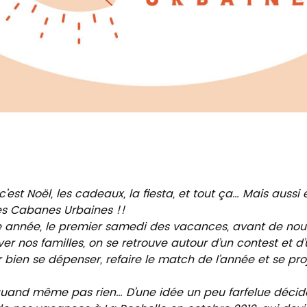
est Noël, les cadeaux, la fiesta, et tout ça… Mais aussi 
des Cabanes Urbaines !!
nnée, le premier samedi des vacances, avant de nous 
ver nos familles, on se retrouve autour d’un contest et d
ien se dépenser, refaire le match de l’année et se proj
 quand même pas rien… D’une idée un peu farfelue décid