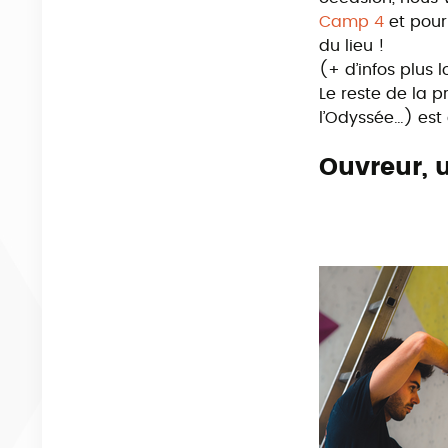
Camp 4
et pour
du lieu !
(+ d’infos plus 
Le reste de la 
l’Odyssée…) est 
Ouvreur, 