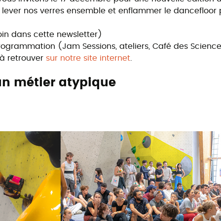
 lever nos verres ensemble et enflammer le dancefloor 
loin dans cette newsletter)
programmation (Jam Sessions, ateliers, Café des Science
à retrouver
sur notre site internet
.
un métier atypique