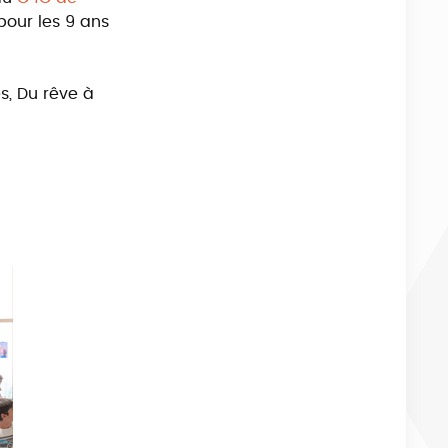
pour les 9 ans
s, Du rêve à