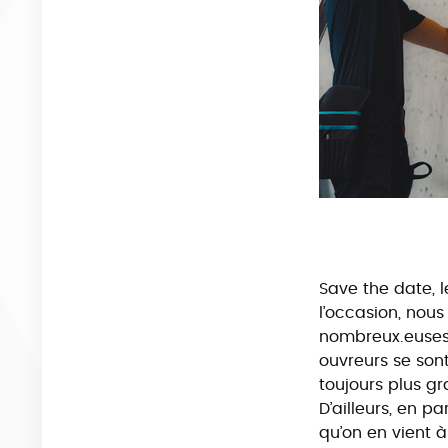
Save the date, 
l’occasion, nou
nombreux.euses 
ouvreurs se son
toujours plus gr
D’ailleurs, en 
qu’on en vient 