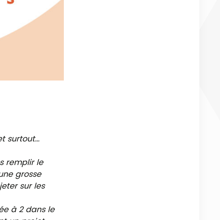
et surtout…
remplir le
’une grosse
eter sur les
ée à 2 dans le