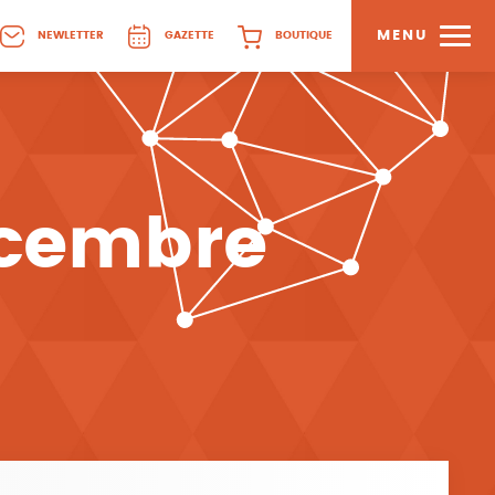
MENU
NEWLETTER
GAZETTE
BOUTIQUE
écembre