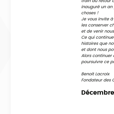
train du retour 
inauguré un an p
choses !
Je vous invite à
les conserver c
et de venir nou
Ce qui continue 
histoires que no
et dont nous po
Alors continuer
poursuivre ce pr
Benoit Lacroix
Fondateur des 
Décembre 