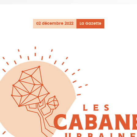
02 décembre 2022
La Gazette