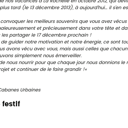
de nos vacances à La Rochelle en octobre 2012, qui devi
lus tard (le 13 décembre 2013), à aujourd’hui… il s’en e
 convoquer les meilleurs souvenirs que vous avez vécus 
haleureusement et précieusement dans votre tête et da
s les partager le 17 décembre prochain !
de guider notre motivation et notre énergie, ce sont to
us avons vécu avec vous, mais aussi celles que chacun v
uvons simplement nous émerveiller.
 de nous nourrir pour que chaque jour nous donnions le 
ojet et continuer de le faire grandir !
«
Cabanes Urbaines
festif