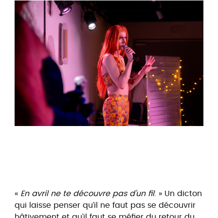
«
En avril ne te découvre pas d’un fil
. » Un dicton
qui laisse penser qu’il ne faut pas se découvrir
hâtivement et qu’il faut se méfier du retour du