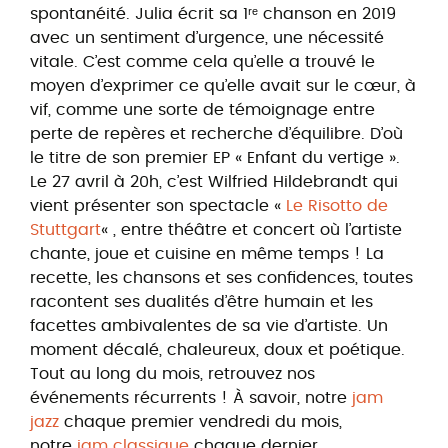
spontanéité. Julia écrit sa 1ʳᵉ chanson en 2019
avec un sentiment d’urgence, une nécessité
vitale. C’est comme cela qu’elle a trouvé le
moyen d’exprimer ce qu’elle avait sur le cœur, à
vif, comme une sorte de témoignage entre
perte de repères et recherche d’équilibre. D’où
le titre de son premier EP « Enfant du vertige ».
Le 27 avril à 20h, c’est Wilfried Hildebrandt qui
vient présenter son spectacle «
Le Risotto de
Stuttgart
« , entre théâtre et concert où l’artiste
chante, joue et cuisine en même temps ! La
recette, les chansons et ses confidences, toutes
racontent ses dualités d’être humain et les
facettes ambivalentes de sa vie d’artiste. Un
moment décalé, chaleureux, doux et poétique.
Tout au long du mois, retrouvez nos
événements récurrents ! À savoir, notre
jam
jazz
chaque premier vendredi du mois,
notre
jam classique
chaque dernier