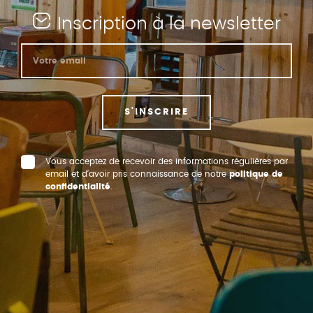
Inscription à la newsletter
S'INSCRIRE
Vous acceptez de recevoir des informations régulières par
email et d’avoir pris connaissance de notre
politique de
confidentialité
.