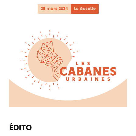
28 mars 2024
La Gazette
ÉDITO