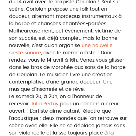
du 14 avril avec le harpiste Coriolan ! Seul sur
scène, Coriolan propose une folk tout en
douceur, alternant morceaux instrumentaux à
la harpe et chansons chantées-parlées.
Malheureusement, cet événement, victime de
son succès, est déjà complet, mais la bonne
nouvelle, c’est qu’on organise
une nouvelle
sieste sonore
, avec le même artiste ! Donc
rendez-vous le 14 avril à 16h. Venez vous glisser
dans les bras de Morphée aux sons de la harpe
de Coriolan. Le musicien livre une création
contemplative d’une grande douceur. Une
musique d’insomnie et de rêve.
Le samedi 20, à 20h, on a l’honneur de
recevoir
Julia Pertuy
pour un concert à cœur
ouvert ! L’artiste aime autant l’électro que
l’acoustique : deux mondes que l’on retrouve sur
scène avec elle. Elle ne se déplace jamais sans
son violoncelle et laisse toujours place à la