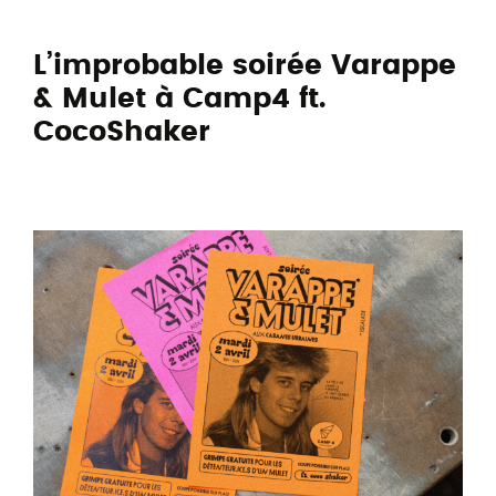
L’improbable soirée Varappe
& Mulet à Camp4 ft.
CocoShaker