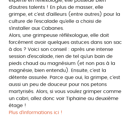
experte en réflexologie, elle possède bien
d’autres talents ! En plus de masser, elle
grimpe, et c’est d’ailleurs (entre autres) pour la
culture de l’escalade qu’elle a choisi de
s’installer aux Cabanes.
Alors, une grimpeuse réfléxologue, elle doit
forcément avoir quelques astuces dans son sac
à dos ? Voici son conseil : après une intense
session d’escalade, rien de tel qu’un bain de
pieds chaud au magnésium (et non pas à la
magnésie, bien entendu). Ensuite, c’est la
détente assurée. Parce que oui, la grimpe, c’est
aussi un peu de douceur pour nos petons
martyrisés. Alors, si vous voulez grimper comme
un cabri, allez donc voir Tiphaine au deuxième
étage !
Plus d’informations ici !