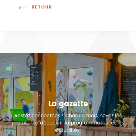
RETOUR
La gazette
Restez connectées ! Chaque mois, soyez les
premiers à découvrir la programmation et les
actualités.