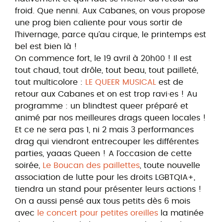
froid. Que nenni. Aux Cabanes, on vous propose
une prog bien caliente pour vous sortir de
l’hivernage, parce qu’au cirque, le printemps est
bel est bien là !
On commence fort, le 19 avril à 20h00 ! Il est
tout chaud, tout drôle, tout beau, tout pailleté,
tout multicolore :
LE QUEER MUSICAL
est de
retour aux Cabanes et on est trop ravi·es ! Au
programme : un blindtest queer préparé et
animé par nos meilleures drags queen locales !
Et ce ne sera pas 1, ni 2 mais 3 performances
drag qui viendront entrecouper les différentes
parties, yaaas Queen ! A l’occasion de cette
soirée,
Le Boucan des paillettes
, toute nouvelle
association de lutte pour les droits LGBTQIA+,
tiendra un stand pour présenter leurs actions !
On a aussi pensé aux tous petits dès 6 mois
avec
le concert pour petites oreilles
la matinée