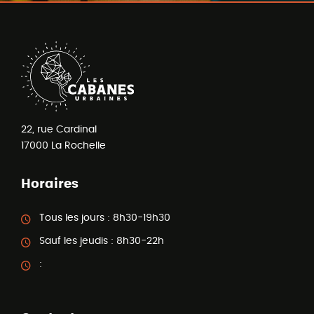
22, rue Cardinal
17000
La Rochelle
Horaires
Tous les jours :
8h30-19h30
Sauf les jeudis :
8h30-22h
: