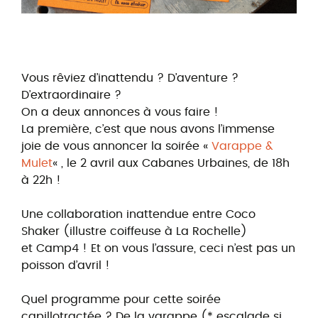
Vous rêviez d’inattendu ? D’aventure ?
D’extraordinaire ?
On a deux annonces à vous faire !
La première, c’est que nous avons l’immense
joie de vous annoncer la soirée «
Varappe &
Mulet
« , le 2 avril aux Cabanes Urbaines, de 18h
à 22h !
Une collaboration inattendue entre Coco
Shaker (illustre coiffeuse à La Rochelle)
et Camp4 ! Et on vous l’assure, ceci n’est pas un
poisson d’avril !
Quel programme pour cette soirée
capillotractée ? De la varappe (* escalade si