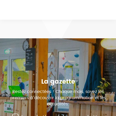
La gazette
Restez connectées ! Chaque mois, soyez les
premiers à découvrir la programmation et les
actualités.