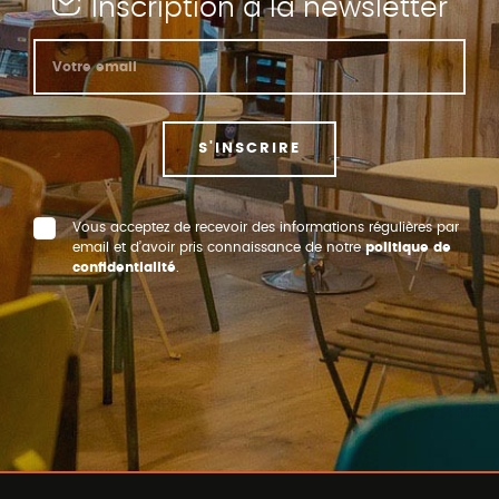
Inscription à la newsletter
S'INSCRIRE
Vous acceptez de recevoir des informations régulières par
email et d’avoir pris connaissance de notre
politique de
confidentialité
.