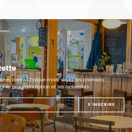
zette
nnectées ! Chaque mois, soyez les premiers
ir la programmation et les actualités.
S'INSCRIRE