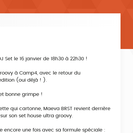
Set le 16 janvier de 18h30 à 22h30 !
groovy à Camp4, avec le retour du
tion (oui déjà ! ).
 et bonne grimpe !
te qui cartonne, Maeva BRST revient derrière
 sur son set house ultra groovy.
e encore une fois avec sa formule spéciale :