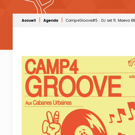
|
|
Accueil
Agenda
Camp4Groove#5 : DJ set ft. Maeva B