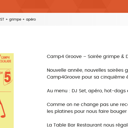
RST + grimpe + apéro
Camp4 Groove – Soirée grimpe & DJ 
Nouvelle année, nouvelles soirées 
Camp4Groove pour sa cinquième édi
Au menu : DJ Set, apéro, hot-dogs
Comme on ne change pas une recet
les platines pour nous faire bouger
La Table Bar Restaurant nous régal