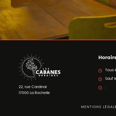
Horair
Tous l
Sauf l
22, rue Cardinal
:
17000
La Rochelle
MENTIONS LÉGAL