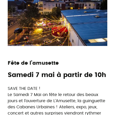
Fête de l’amusette
Samedi 7 mai à partir de 10h
SAVE THE DATE !
Le Samedi 7 Mai on fête le retour des beaux
jours et l’ouverture de L’Amusette, la guinguette
des Cabanes Urbaines ! Ateliers, expo, jeux,
concert et autres surprises viendront rythmer