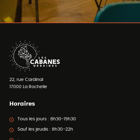
22, rue Cardinal
17000
La Rochelle
Horaires
Tous les jours :
8h30-19h30
Sauf les jeudis :
8h30-22h
: