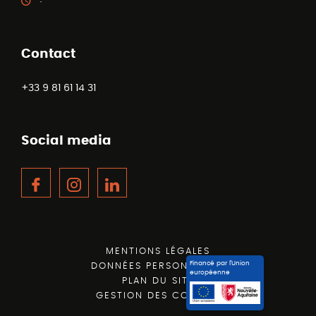
Contact
+33 9 81 61 14 31
Social media
Facebook
Instagram
LinkedIn
MENTIONS LÉGALES
Financé par l’Union
DONNÉES PERSONNELLES
européenne
PLAN DU SITE
GESTION DES COOKIES