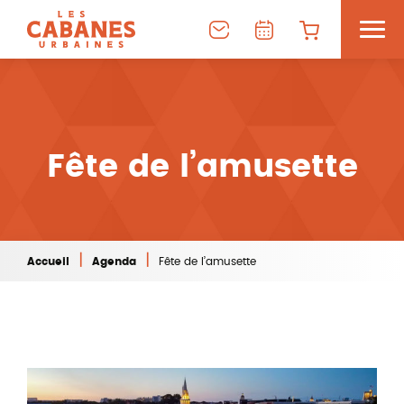
Fête de l’amusette
|
|
Accueil
Agenda
Fête de l’amusette