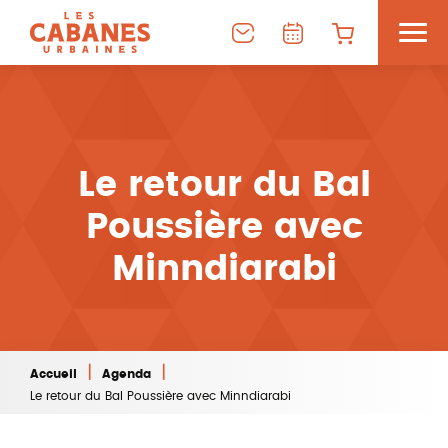
Le retour du Bal
Poussière avec
Minndiarabi
|
|
Accueil
Agenda
Le retour du Bal Poussière avec Minndiarabi