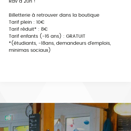
Rdv à 20h !
Billetterie à retrouver dans la boutique
Tarif plein : 10€
Tarif réduit* : 8€
Tarif enfants (-16 ans) : GRATUIT
*(étudiants, -18ans, demandeurs d’emplois,
minimas sociaux)