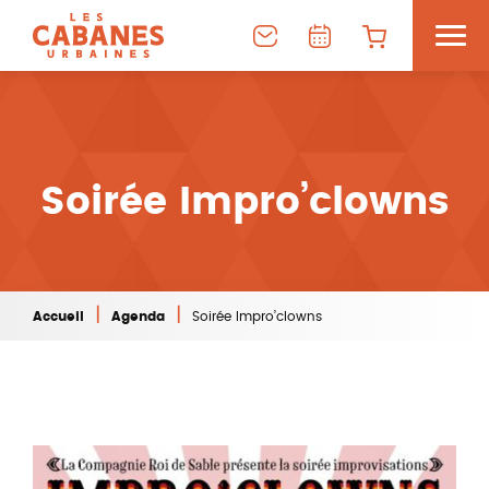
Soirée Impro’clowns
|
|
Accueil
Agenda
Soirée Impro’clowns