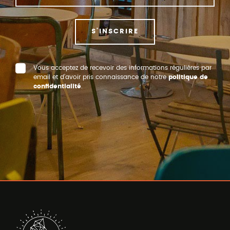
S'INSCRIRE
Vous acceptez de recevoir des informations régulières par
email et d’avoir pris connaissance de notre
politique de
confidentialité
.