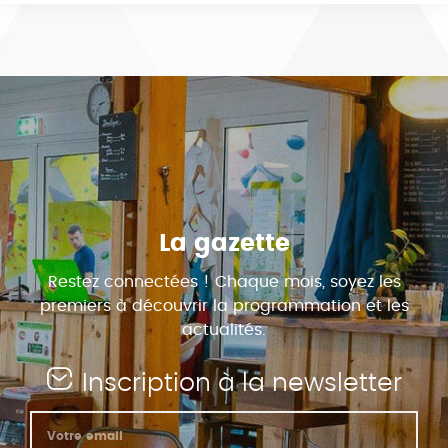
La gazette
Restez connectées ! Chaque mois, soyez les
premiers à découvrir la programmation et les
actualités.
Inscription à la newsletter