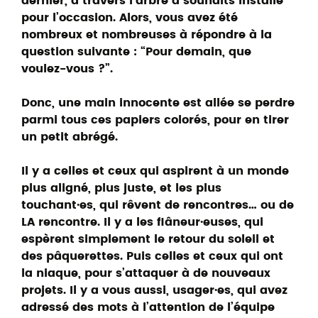
dernier, à travers l’arbre à souhaits installé
pour l’occasion. Alors, vous avez été
nombreux et nombreuses à répondre à la
question suivante : “Pour demain, que
voulez-vous ?”.
Donc, une main innocente est allée se perdre
parmi tous ces papiers colorés, pour en tirer
un petit abrégé.
Il y a celles et ceux qui aspirent à un monde
plus aligné, plus juste, et les plus
touchant·es, qui rêvent de rencontres… ou de
LA rencontre. Il y a les flâneur·euses, qui
espèrent simplement le retour du soleil et
des pâquerettes. Puis celles et ceux qui ont
la niaque, pour s’attaquer à de nouveaux
projets. Il y a vous aussi, usager·es, qui avez
adressé des mots à l’attention de l’équipe