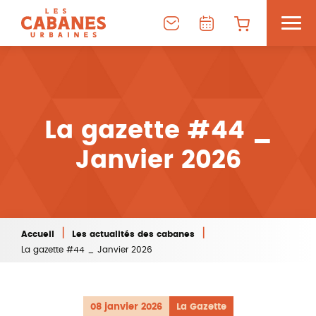
La gazette #44 _
Janvier 2026
|
|
Accueil
Les actualités des cabanes
La gazette #44 _ Janvier 2026
08 janvier 2026
La Gazette