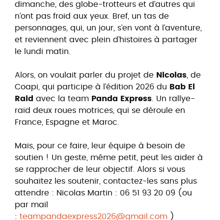
dimanche, des globe-trotteurs et d’autres qui
n’ont pas froid aux yeux. Bref, un tas de
personnages, qui, un jour, s’en vont à l’aventure,
et reviennent avec plein d’histoires à partager
le lundi matin.
Alors, on voulait parler du projet de
Nicolas
, de
Coapi, qui participe à l’édition 2026 du
Bab El
Raid
avec la team
Panda Express
. Un rallye-
raid deux roues motrices, qui se déroule en
France, Espagne et Maroc.
Mais, pour ce faire, leur équipe à besoin de
soutien ! Un geste, même petit, peut les aider à
se rapprocher de leur objectif. Alors si vous
souhaitez les soutenir, contactez-les sans plus
attendre : Nicolas Martin : 06 51 93 20 09 (ou
par mail
:
teampandaexpress2026@gmail.com
)