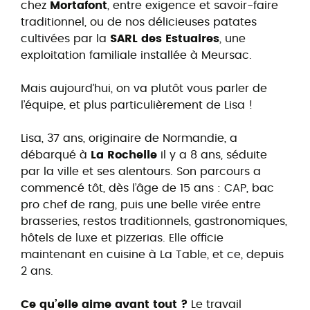
chez
Mortafont
, entre exigence et savoir-faire
traditionnel, ou de nos délicieuses patates
cultivées par la
SARL des Estuaires
, une
exploitation familiale installée à Meursac.
Mais aujourd’hui, on va plutôt vous parler de
l’équipe, et plus particulièrement de Lisa !
Lisa, 37 ans, originaire de Normandie, a
débarqué à
La Rochelle
il y a 8 ans, séduite
par la ville et ses alentours. Son parcours a
commencé tôt, dès l’âge de 15 ans : CAP, bac
pro chef de rang, puis une belle virée entre
brasseries, restos traditionnels, gastronomiques,
hôtels de luxe et pizzerias. Elle officie
maintenant en cuisine à La Table, et ce, depuis
2 ans.
Ce qu’elle aime avant tout ?
Le travail