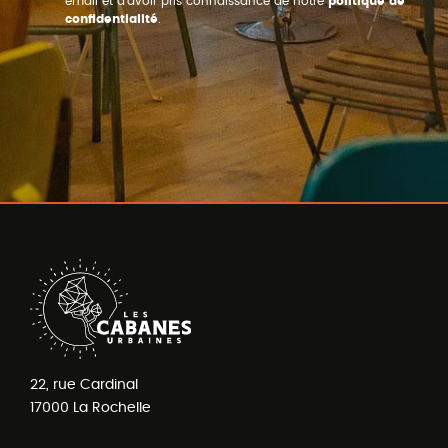
email et d’avoir pris connaissance de notre
politique de
confidentialité
.
22, rue Cardinal
17000
La Rochelle