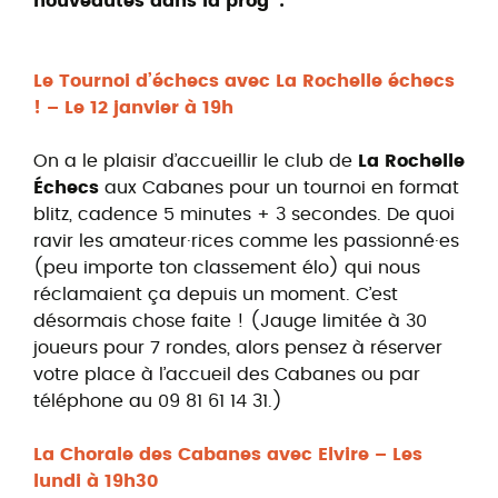
nouveautés dans la prog’ :
Le Tournoi d’échecs avec La Rochelle échecs
! – Le 12 janvier à 19h
On a le plaisir d’accueillir le club de
La Rochelle
Échecs
aux Cabanes pour un tournoi en format
blitz, cadence 5 minutes + 3 secondes. De quoi
ravir les amateur·rices comme les passionné·es
(peu importe ton classement élo) qui nous
réclamaient ça depuis un moment. C’est
désormais chose faite ! (Jauge limitée à 30
joueurs pour 7 rondes, alors pensez à réserver
votre place à l’accueil des Cabanes ou par
téléphone au 09 81 61 14 31.)
La Chorale des Cabanes avec Elvire – Les
lundi à 19h30