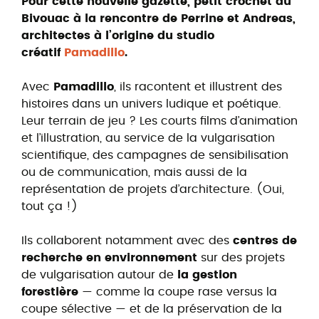
Pour cette nouvelle gazette, petit crochet au
Bivouac à la rencontre de Perrine et Andreas,
architectes à l’origine du studio
créatif
Pamadillo
.
Avec
Pamadillo
, ils racontent et illustrent des
histoires dans un univers ludique et poétique.
Leur terrain de jeu ? Les courts films d’animation
et l’illustration, au service de la vulgarisation
scientifique, des campagnes de sensibilisation
ou de communication, mais aussi de la
représentation de projets d’architecture. (Oui,
tout ça !)
Ils collaborent notamment avec des
centres de
recherche en environnement
sur des projets
de vulgarisation autour de
la gestion
forestière
— comme la coupe rase versus la
coupe sélective — et de la préservation de la