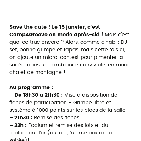
Save the date !
Le 15 janvier, c’est
Camp4Groove en mode après-ski !
Mais c’est
quoi ce truc encore ? Alors, comme d’hab’ : DJ
set, bonne grimpe et tapas, mais cette fois ci,
on ajoute un micro-contest pour pimenter la
soirée, dans une ambiance conviviale, en mode
chalet de montagne !
Au programme :
– De 18h30 à 21h30 :
Mise à disposition de
fiches de participation – Grimpe libre et
système à 1000 points sur les blocs de la salle
– 21h30 :
Remise des fiches
– 22h :
Podium et remise des lots et du
reblochon d’or (oui oui, l’ultime prix de la
soirée)!