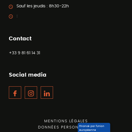
Sauf les jeudis :
8h30-22h
:
Contact
+33 9 81 61 14 31
Social media
Facebook
Instagram
LinkedIn
MENTIONS LÉGALES
Financé par l’Union
DONNÉES PERSONNELLES
européenne