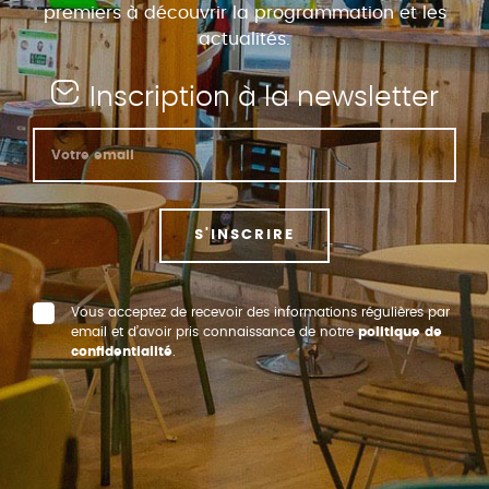
premiers à découvrir la programmation et les
actualités.
Inscription à la newsletter
S'INSCRIRE
Vous acceptez de recevoir des informations régulières par
email et d’avoir pris connaissance de notre
politique de
confidentialité
.