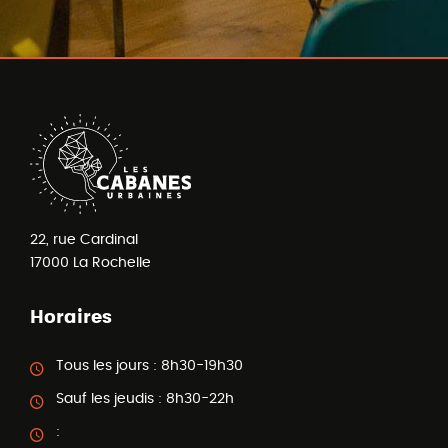
22, rue Cardinal
17000
La Rochelle
Horaires
Tous les jours :
8h30-19h30
Sauf les jeudis :
8h30-22h
: