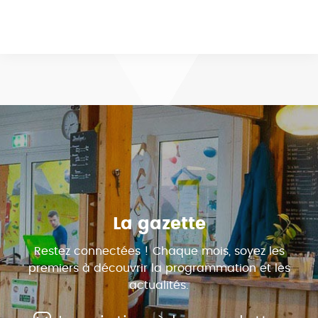
La gazette
Restez connectées ! Chaque mois, soyez les
premiers à découvrir la programmation et les
actualités.