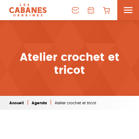
Atelier crochet et
tricot
|
|
Accueil
Agenda
Atelier crochet et tricot