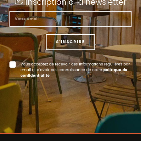
Inscription à la newsletter
S'INSCRIRE
Vous acceptez de recevoir des informations régulières par
email et d’avoir pris connaissance de notre
politique de
confidentialité
.