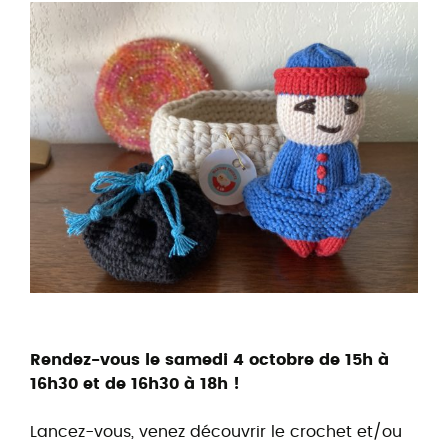
Rendez-vous le samedi 4 octobre de 15h à
16h30 et de 16h30 à 18h !
Lancez-vous, venez découvrir le crochet et/ou