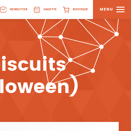
MENU
NEWLETTER
GAZETTE
BOUTIQUE
iscuits
lloween)