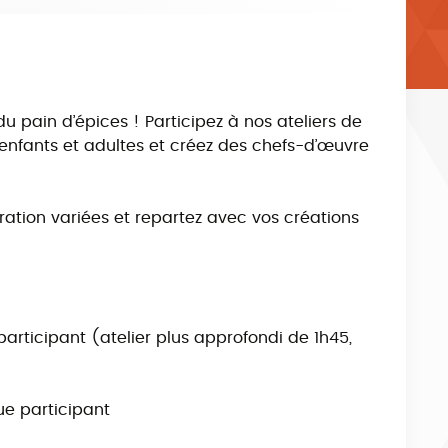
t du pain d’épices ! Participez à nos ateliers de
 enfants et adultes et créez des chefs-d’œuvre
tion variées et repartez avec vos créations
participant (atelier plus approfondi de 1h45,
)
ue participant