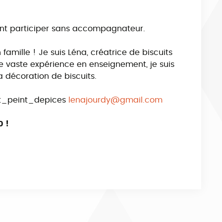
ent participer sans accompagnateur.
famille ! Je suis Léna, créatrice de biscuits
ne vaste expérience en enseignement, je suis
a décoration de biscuits.
art_peint_depices
lenajourdy@gmail.com
0 !