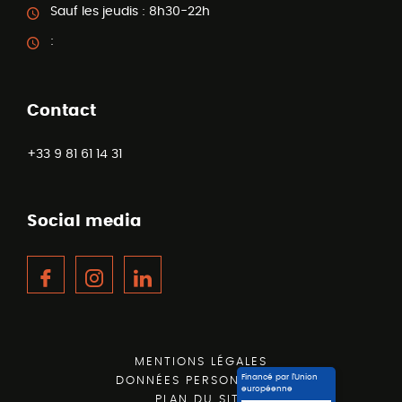
Sauf les jeudis :
8h30-22h
:
Contact
+33 9 81 61 14 31
Social media
Facebook
Instagram
LinkedIn
MENTIONS LÉGALES
Financé par l’Union
DONNÉES PERSONNELLES
européenne
PLAN DU SITE