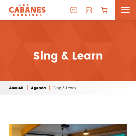
Sing & Learn
|
|
Accueil
Agenda
Sing & Learn