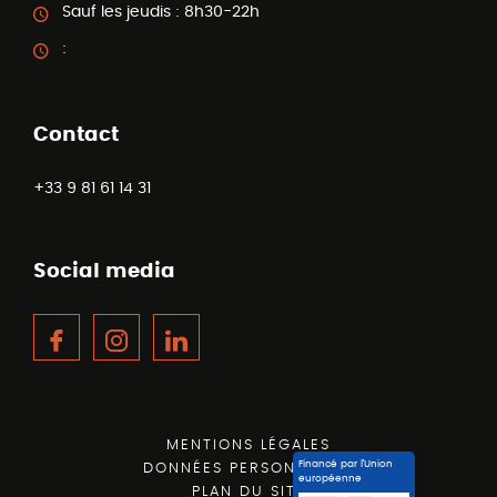
Sauf les jeudis :
8h30-22h
:
Contact
+33 9 81 61 14 31
Social media
Facebook
Instagram
LinkedIn
MENTIONS LÉGALES
Financé par l’Union
DONNÉES PERSONNELLES
européenne
PLAN DU SITE